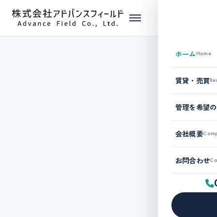
ホーム
Home
賃貸・売買
Re
管理を希望の
会社概要
Com
お問合わせ
Co