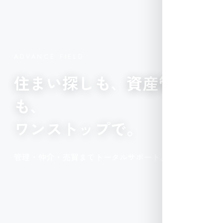
ADVANCE FIELD
住まい探しも、資産管理
も、
ワンストップで。
管理・仲介・売買までトータルサポート。